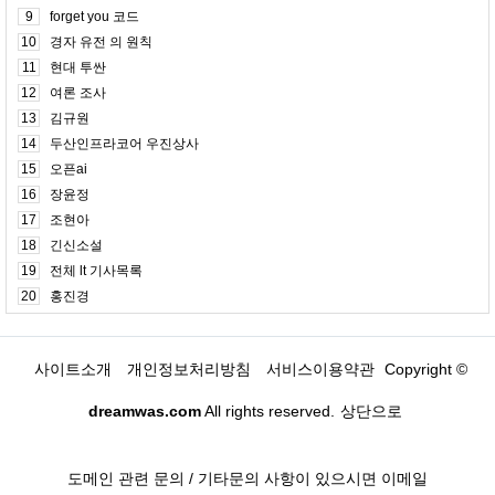
9
forget you 코드
10
경자 유전 의 원칙
11
현대 투싼
12
여론 조사
13
김규원
14
두산인프라코어 우진상사
15
오픈ai
16
장윤정
17
조현아
18
긴신소설
19
전체 lt 기사목록
20
홍진경
사이트소개
개인정보처리방침
서비스이용약관
Copyright ©
dreamwas.com
All rights reserved.
상단으로
도메인 관련 문의 / 기타문의 사항이 있으시면 이메일