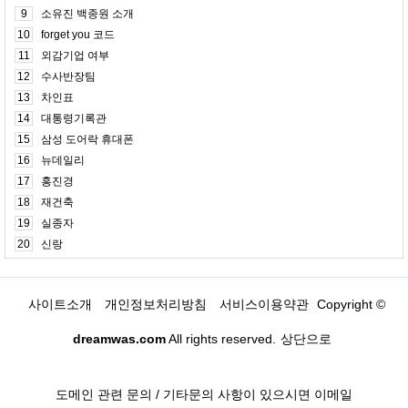
9
소유진 백종원 소개
10
forget you 코드
11
외감기업 여부
12
수사반장팀
13
차인표
14
대통령기록관
15
삼성 도어락 휴대폰
16
뉴데일리
17
홍진경
18
재건축
19
실종자
20
신랑
사이트소개
개인정보처리방침
서비스이용약관
Copyright ©
dreamwas.com
All rights reserved.
상단으로
도메인 관련 문의 / 기타문의 사항이 있으시면 이메일