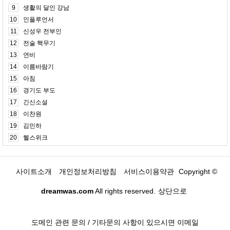
9
생활의 달인 강남
10
인플루언서
11
신성우 전부인
12
전술 핵무기
13
연비
14
이름바람기
15
아침
16
경기도 부도
17
긴신소설
18
이찬원
19
김민하
20
헬스위크
사이트소개
개인정보처리방침
서비스이용약관
Copyright ©
dreamwas.com
All rights reserved.
상단으로
도메인 관련 문의 / 기타문의 사항이 있으시면 이메일