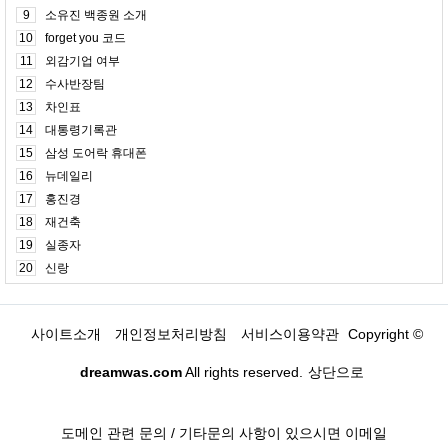
9
소유진 백종원 소개
10
forget you 코드
11
외감기업 여부
12
수사반장팀
13
차인표
14
대통령기록관
15
삼성 도어락 휴대폰
16
뉴데일리
17
홍진경
18
재건축
19
실종자
20
신랑
사이트소개
개인정보처리방침
서비스이용약관
Copyright ©
dreamwas.com
All rights reserved.
상단으로
도메인 관련 문의 / 기타문의 사항이 있으시면 이메일