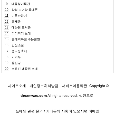
9
대통령기록관
10
삼성 도어락 휴대폰
11
이름바람기
12
유세윤
13
대화면 도서관
14
끼리끼리 노래
15
롯데백화점 수능할인
16
긴신소설
17
중국등축제
18
키이우
19
홍진경
20
소유진 백종원 소개
사이트소개
개인정보처리방침
서비스이용약관
Copyright ©
dreamwas.com
All rights reserved.
상단으로
도메인 관련 문의 / 기타문의 사항이 있으시면 이메일