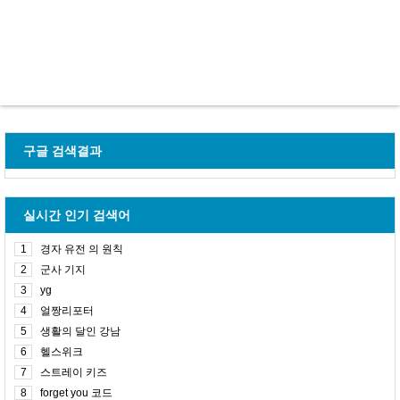
구글 검색결과
실시간 인기 검색어
1
경자 유전 의 원칙
2
군사 기지
3
yg
4
얼짱리포터
5
생활의 달인 강남
6
헬스위크
7
스트레이 키즈
8
forget you 코드