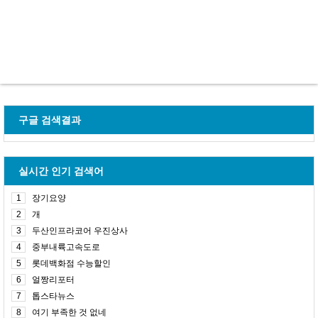
구글 검색결과
실시간 인기 검색어
1
장기요양
2
개
3
두산인프라코어 우진상사
4
중부내륙고속도로
5
롯데백화점 수능할인
6
얼짱리포터
7
톱스타뉴스
8
여기 부족한 것 없네