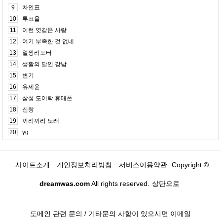
9
차인표
10
투표율
11
이런 엿같은 사랑
12
여기 부족한 것 없네
13
얼짱리포터
14
생활의 달인 강남
15
변기
16
유세윤
17
삼성 도어락 휴대폰
18
신랑
19
끼리끼리 노래
20
yg
사이트소개
개인정보처리방침
서비스이용약관
Copyright ©
dreamwas.com
All rights reserved.
상단으로
도메인 관련 문의 / 기타문의 사항이 있으시면 이메일