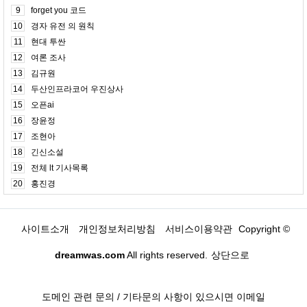
9
forget you 코드
10
경자 유전 의 원칙
11
현대 투싼
12
여론 조사
13
김규원
14
두산인프라코어 우진상사
15
오픈ai
16
장윤정
17
조현아
18
긴신소설
19
전체 lt 기사목록
20
홍진경
사이트소개
개인정보처리방침
서비스이용약관
Copyright ©
dreamwas.com
All rights reserved.
상단으로
도메인 관련 문의 / 기타문의 사항이 있으시면 이메일