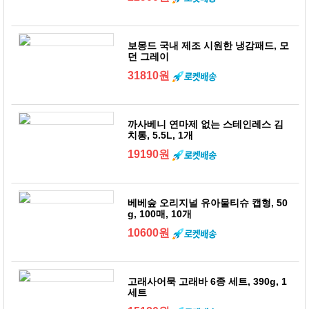
보몽드 국내 제조 시원한 냉감패드, 모
던 그레이
31810원
까사베니 연마제 없는 스테인레스 김
치통, 5.5L, 1개
19190원
베베숲 오리지널 유아물티슈 캡형, 50
g, 100매, 10개
10600원
고래사어묵 고래바 6종 세트, 390g, 1
세트