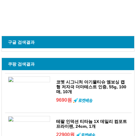
구글 검색결과
쿠팡 검색결과
코멧 시그니처 아기물티슈 엠보싱 캡
형 저자극 더마테스트 인증, 55g, 100
매, 10개
9690원
테팔 인덕션 티타늄 1X 데일리 컴포트
프라이팬, 24cm, 1개
22900원