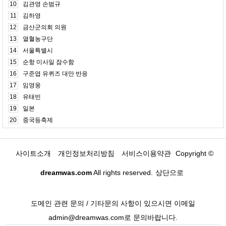
10
김관영 손범규
11
김하영
12
금산군의회 의원
13
열혈농구단
14
서울특별시
15
순항 미사일 잠수함
16
구준엽 유퀴즈 대만 반응
17
임영웅
18
유태빈
19
일본
20
중국등축제
사이트소개
개인정보처리방침
서비스이용약관
Copyright ©
dreamwas.com
All rights reserved.
상단으로
도메인 관련 문의 / 기타문의 사항이 있으시면 이메일
admin@dreamwas.com로 문의바랍니다.