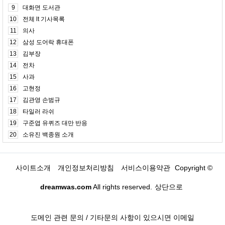
9
대화면 도서관
10
전체 lt 기사목록
11
의사
12
삼성 도어락 휴대폰
13
김부장
14
전차
15
사과
16
고현정
17
김관영 손범규
18
타일러 라쉬
19
구준엽 유퀴즈 대만 반응
20
소유진 백종원 소개
사이트소개
개인정보처리방침
서비스이용약관
Copyright ©
dreamwas.com
All rights reserved.
상단으로
도메인 관련 문의 / 기타문의 사항이 있으시면 이메일