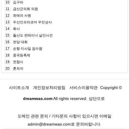
10
김구라
11
금산군의회 의원
12
최애의 사원
13
두산인프라코어 우진상사
14
회사
15
돌산도 컨테이너 살인사건
16
전당 대회
17
순항 미사일 잠수함
18
중국등축제
19
전참시
20
혼외자
사이트소개
개인정보처리방침
서비스이용약관
Copyright ©
dreamwas.com
All rights reserved.
상단으로
도메인 관련 문의 / 기타문의 사항이 있으시면 이메일
admin@dreamwas.com로 문의바랍니다.