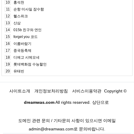
10
홍석천
11
순항 미사일 잠수함
12
헬스위크
13
산삼
14
015b 친구와 연인
15
forget you 코드
16
이름바람기
17
중국등축제
18
디에고 시메오네
19
롯데백화점 수능할인
20
유태빈
사이트소개
개인정보처리방침
서비스이용약관
Copyright ©
dreamwas.com
All rights reserved.
상단으로
도메인 관련 문의 / 기타문의 사항이 있으시면 이메일
admin@dreamwas.com로 문의바랍니다.