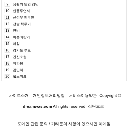
9
생활의 달인 강남
10
인플루언서
11
신성우 전부인
12
전술 핵무기
13
연비
14
이름바람기
15
아침
16
경기도 부도
17
긴신소설
18
이찬원
19
김민하
20
헬스위크
사이트소개
개인정보처리방침
서비스이용약관
Copyright ©
dreamwas.com
All rights reserved.
상단으로
도메인 관련 문의 / 기타문의 사항이 있으시면 이메일