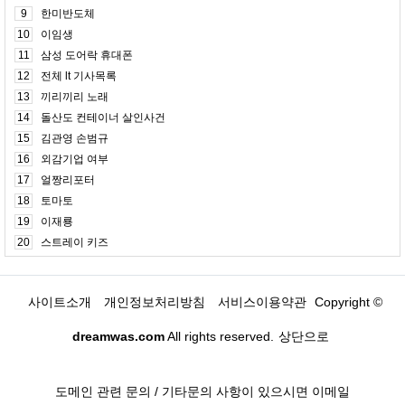
9
한미반도체
10
이임생
11
삼성 도어락 휴대폰
12
전체 lt 기사목록
13
끼리끼리 노래
14
돌산도 컨테이너 살인사건
15
김관영 손범규
16
외감기업 여부
17
얼짱리포터
18
토마토
19
이재룡
20
스트레이 키즈
사이트소개
개인정보처리방침
서비스이용약관
Copyright ©
dreamwas.com
All rights reserved.
상단으로
도메인 관련 문의 / 기타문의 사항이 있으시면 이메일