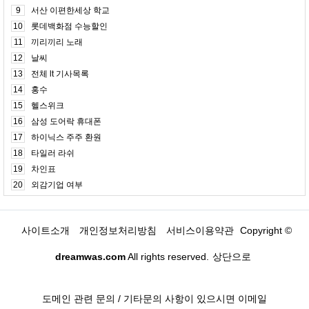
9
서산 이편한세상 학교
10
롯데백화점 수능할인
11
끼리끼리 노래
12
날씨
13
전체 lt 기사목록
14
홍수
15
헬스위크
16
삼성 도어락 휴대폰
17
하이닉스 주주 환원
18
타일러 라쉬
19
차인표
20
외감기업 여부
사이트소개
개인정보처리방침
서비스이용약관
Copyright ©
dreamwas.com
All rights reserved.
상단으로
도메인 관련 문의 / 기타문의 사항이 있으시면 이메일