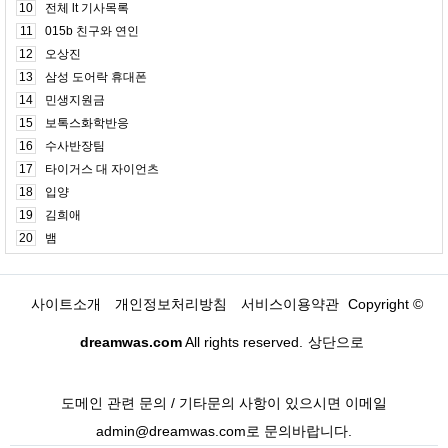
10
전체 lt 기사목록
11
015b 친구와 연인
12
오상진
13
삼성 도어락 휴대폰
14
민생지원금
15
보톡스화학반응
16
수사반장팀
17
타이거스 대 자이언츠
18
입양
19
김희애
20
뱀
사이트소개
개인정보처리방침
서비스이용약관
Copyright ©
dreamwas.com
All rights reserved.
상단으로
도메인 관련 문의 / 기타문의 사항이 있으시면 이메일
admin@dreamwas.com로 문의바랍니다.