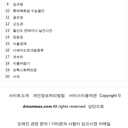
9
김규원
10
롯데백화점 수능할인
11
골프장
12
교도관
13
돌산도 컨테이너 살인사건
14
장윤정
15
서울경제
16
시세이도썬크림종류
17
코브라
18
이름바람기
19
보톡스화학반응
20
사과
사이트소개
개인정보처리방침
서비스이용약관
Copyright ©
dreamwas.com
All rights reserved.
상단으로
도메인 관련 문의 / 기타문의 사항이 있으시면 이메일