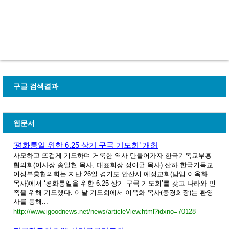
구글 검색결과
웹문서
‘평화통일 위한 6.25 상기 구국 기도회’ 개최
사모하고 뜨겁게 기도하며 거룩한 역사 만들어가자”한국기독교부흥
협의회(이사장:송일현 목사, 대표회장:정여균 목사) 산하 한국기독교
여성부흥협의회는 지난 26일 경기도 안산시 예정교회(담임:이옥화
목사)에서 ‘평화통일을 위한 6.25 상기 구국 기도회’를 갖고 나라와 민
족을 위해 기도했다. 이날 기도회에서 이옥화 목사(증경회장)는 환영
사를 통해...
http://www.igoodnews.net/news/articleView.html?idxno=70128