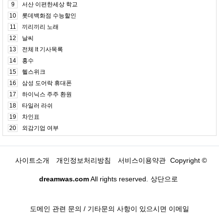
9
서산 이편한세상 학교
10
롯데백화점 수능할인
11
끼리끼리 노래
12
날씨
13
전체 lt 기사목록
14
홍수
15
헬스위크
16
삼성 도어락 휴대폰
17
하이닉스 주주 환원
18
타일러 라쉬
19
차인표
20
외감기업 여부
사이트소개
개인정보처리방침
서비스이용약관
Copyright ©
dreamwas.com
All rights reserved.
상단으로
도메인 관련 문의 / 기타문의 사항이 있으시면 이메일