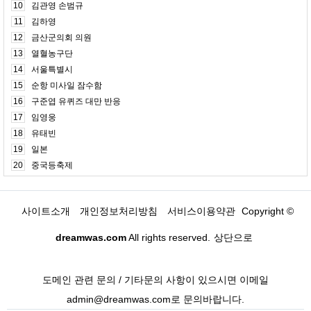
10
김관영 손범규
11
김하영
12
금산군의회 의원
13
열혈농구단
14
서울특별시
15
순항 미사일 잠수함
16
구준엽 유퀴즈 대만 반응
17
임영웅
18
유태빈
19
일본
20
중국등축제
사이트소개
개인정보처리방침
서비스이용약관
Copyright ©
dreamwas.com
All rights reserved.
상단으로
도메인 관련 문의 / 기타문의 사항이 있으시면 이메일
admin@dreamwas.com로 문의바랍니다.