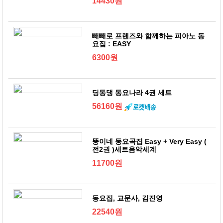
14430원
빼빼로 프렌즈와 함께하는 피아노 동
요집 : EASY
6300원
딩동댕 동요나라 4권 세트
56160원
뚱이네 동요곡집 Easy + Very Easy (
전2권 )세트음악세계
11700원
동요집, 교문사, 김진영
22540원