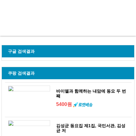
구글 검색결과
쿠팡 검색결과
바이엘과 함께하는 내맘에 동요 두 번
째
5400원
김성균 동요집 제1집, 국민서관, 김성
균 저