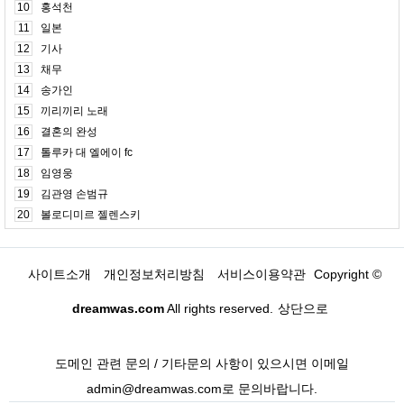
10
홍석천
11
일본
12
기사
13
채무
14
송가인
15
끼리끼리 노래
16
결혼의 완성
17
톨루카 대 엘에이 fc
18
임영웅
19
김관영 손범규
20
볼로디미르 젤렌스키
사이트소개
개인정보처리방침
서비스이용약관
Copyright ©
dreamwas.com
All rights reserved.
상단으로
도메인 관련 문의 / 기타문의 사항이 있으시면 이메일
admin@dreamwas.com로 문의바랍니다.