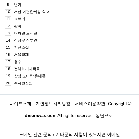
9
변기
10
서산 이편한세상 학교
11
코브라
12
황희
13
대화면 도서관
14
신성우 전부인
15
긴신소설
16
서울경제
17
홍수
18
전체 lt 기사목록
19
삼성 도어락 휴대폰
20
수사반장팀
사이트소개
개인정보처리방침
서비스이용약관
Copyright ©
dreamwas.com
All rights reserved.
상단으로
도메인 관련 문의 / 기타문의 사항이 있으시면 이메일