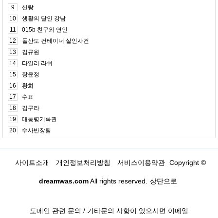
9
신랑
10
생활의 달인 강남
11
015b 친구와 연인
12
돌산도 컨테이너 살인사건
13
김규원
14
타일러 라쉬
15
장윤정
16
황희
17
수표
18
김구라
19
대통령기록관
20
수사반장팀
사이트소개
개인정보처리방침
서비스이용약관
Copyright ©
dreamwas.com
All rights reserved.
상단으로
도메인 관련 문의 / 기타문의 사항이 있으시면 이메일