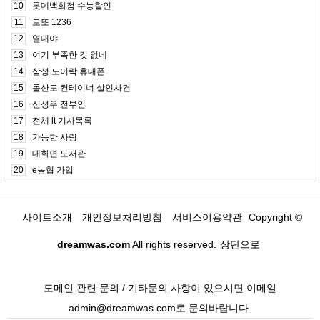
10
롯데백화점 수능할인
11
로또 1236
12
열대야
13
여기 부족한 것 없네
14
삼성 도어락 휴대폰
15
돌산도 컨테이너 살인사건
16
신성우 전부인
17
전체 lt 기사목록
18
가능한 사랑
19
대화면 도서관
20
e농협 가입
사이트소개
개인정보처리방침
서비스이용약관
Copyright ©
dreamwas.com
All rights reserved.
상단으로
도메인 관련 문의 / 기타문의 사항이 있으시면 이메일
admin@dreamwas.com로 문의바랍니다.