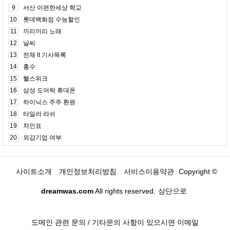
9
서산 이편한세상 학교
10
롯데백화점 수능할인
11
끼리끼리 노래
12
날씨
13
전체 lt 기사목록
14
홍수
15
헬스위크
16
삼성 도어락 휴대폰
17
하이닉스 주주 환원
18
타일러 라쉬
19
차인표
20
외감기업 여부
사이트소개
개인정보처리방침
서비스이용약관
Copyright ©
dreamwas.com
All rights reserved.
상단으로
도메인 관련 문의 / 기타문의 사항이 있으시면 이메일