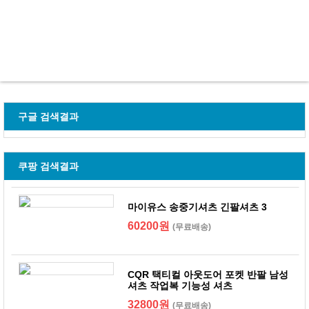
구글 검색결과
쿠팡 검색결과
마이유스 송중기셔츠 긴팔셔츠 3
60200원
(무료배송)
CQR 택티컬 아웃도어 포켓 반팔 남성
셔츠 작업복 기능성 셔츠
32800원
(무료배송)